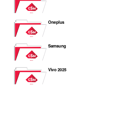
Oneplus
Samsung
Vivo 2025