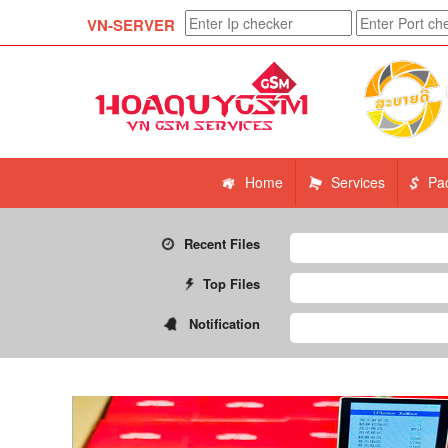
VN-SERVER
Home
Services
Pa
Recent Files
Top Files
Notification